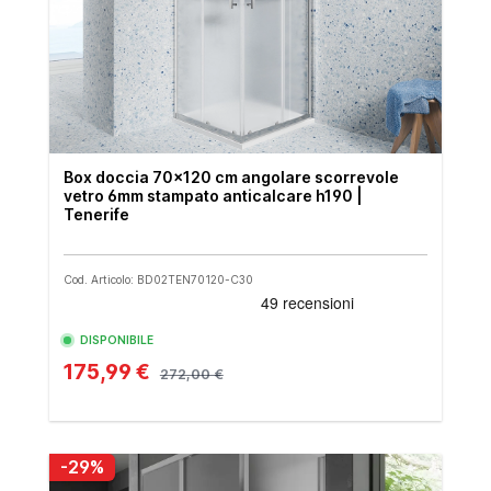
Box doccia 70x120 cm angolare scorrevole
vetro 6mm stampato anticalcare h190 |
Tenerife
Cod. Articolo: BD02TEN70120-C30
DISPONIBILE
175,99 €
272,00 €
-29%