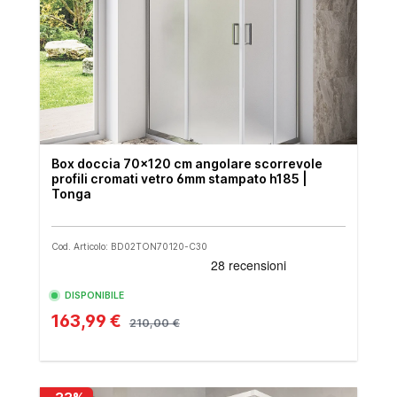
Box doccia 70x120 cm angolare scorrevole
profili cromati vetro 6mm stampato h185 |
Tonga
Cod. Articolo: BD02TON70120-C30
DISPONIBILE
163,99 €
210,00 €