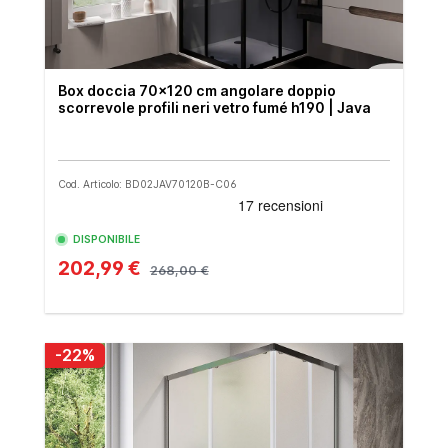
Box doccia 70x120 cm angolare doppio
scorrevole profili neri vetro fumé h190 | Java
Cod. Articolo: BD02JAV70120B-C06
DISPONIBILE
202,99 €
268,00 €
-22%