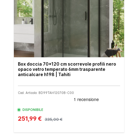
Box doccia 70x120 cm scorrevole profili nero
opaco vetro temperato 6mm trasparente
anticalcare h198 | Tahiti
Cod. Articolo: BD99TAH12070B-C00
DISPONIBILE
251,99 €
335,00 €