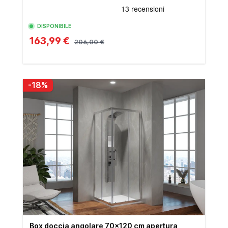
DISPONIBILE
163,99 €
206,00 €
-18%
Box doccia angolare 70x120 cm apertura