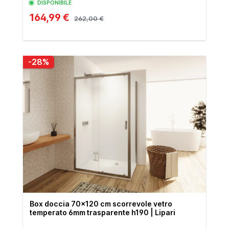
DISPONIBILE
164,99 €
262,00 €
-28%
Box doccia 70x120 cm scorrevole vetro
temperato 6mm trasparente h190 | Lipari