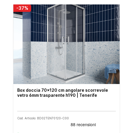
-37%
Box doccia 70x120 cm angolare scorrevole
vetro 6mm trasparente h190 | Tenerife
Cod. Articolo: BD02TEN70120-C00