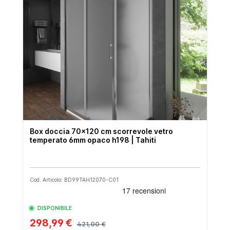
Box doccia 70x120 cm scorrevole vetro
temperato 6mm opaco h198 | Tahiti
Cod. Articolo: BD99TAH12070-C01
DISPONIBILE
298,99 €
421,00 €