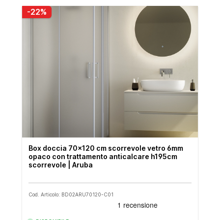
-22%
Box doccia 70x120 cm scorrevole vetro 6mm
opaco con trattamento anticalcare h195cm
scorrevole | Aruba
Cod. Articolo: BD02ARU70120-C01