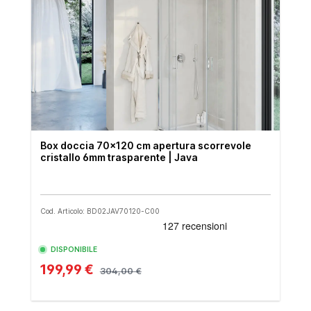
Box doccia 70x120 cm apertura scorrevole
cristallo 6mm trasparente | Java
Cod. Articolo: BD02JAV70120-C00
DISPONIBILE
199,99 €
304,00 €