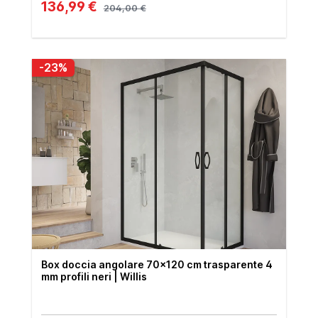
136,99 €
204,00 €
-23%
Box doccia angolare 70x120 cm trasparente 4
mm profili neri | Willis