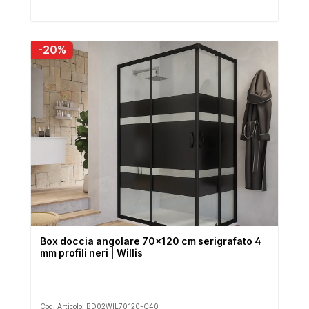
-20%
Box doccia angolare 70x120 cm serigrafato 4
mm profili neri | Willis
Cod. Articolo: BD02WIL70120-C40