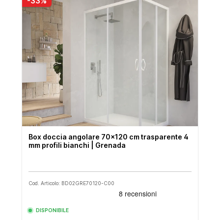
-33%
Box doccia angolare 70x120 cm trasparente 4
mm profili bianchi | Grenada
Cod. Articolo: BD02GRE70120-C00
DISPONIBILE