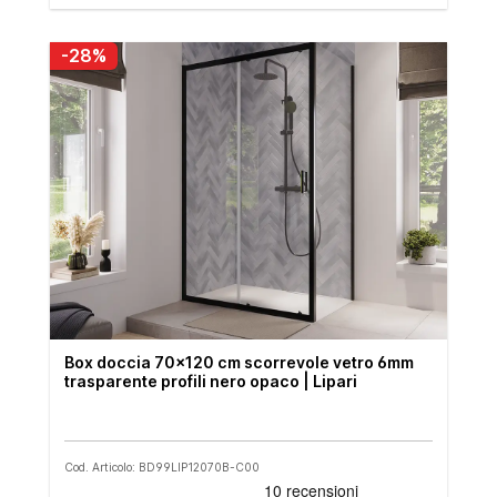
-28%
Box doccia 70x120 cm scorrevole vetro 6mm
trasparente profili nero opaco | Lipari
Cod. Articolo: BD99LIP12070B-C00