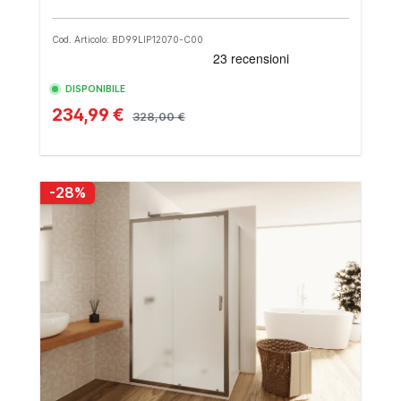
Cod. Articolo: BD99LIP12070-C00
DISPONIBILE
234,99 €
328,00 €
-28%