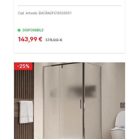
Cod. Articolo: BACRA2FS13003001
DISPONIBILE
143,99 €
179,00 €
-25%