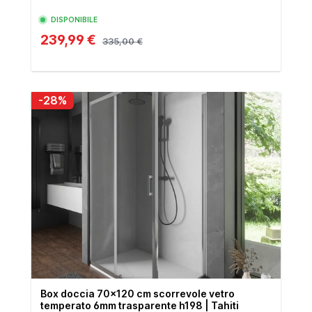
DISPONIBILE
239,99 €
335,00 €
-28%
Box doccia 70x120 cm scorrevole vetro
temperato 6mm trasparente h198 | Tahiti