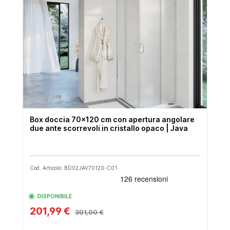
Box doccia 70x120 cm con apertura angolare
due ante scorrevoli in cristallo opaco | Java
Cod. Articolo: BD02JAV70120-C01
DISPONIBILE
201,99 €
301,00 €