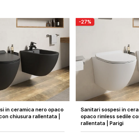
-27%
si in ceramica nero opaco
Sanitari sospesi in cer
 con chiusura rallentata |
opaco rimless sedile c
rallentata | Parigi