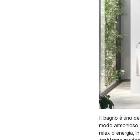
Il bagno è uno deg
modo armonioso p
relax o energia, i