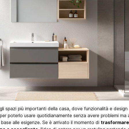
li spazi più importanti della casa, dove funzionalità e desig
er poterlo usare quotidianamente senza avere problemi ma 
n base alle esigenze. Se è arrivato il momento di
trasformare 