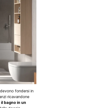
n devono fondersi in
anzi ricavandone
il bagno in un