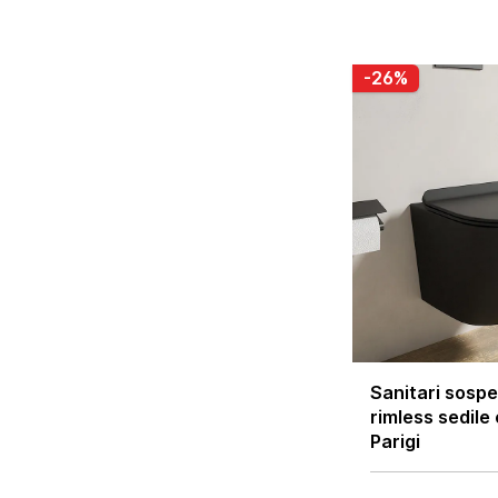
-26%
Sanitari sospe
rimless sedile
Parigi