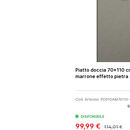
Piatto doccia 70x110 c
marrone effetto pietra
Cod. Articolo: PD01SAM70110
DISPONIBILE
99,99 €
114,01 €