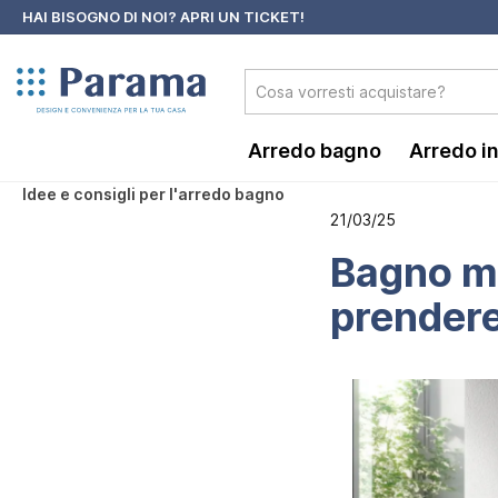
HAI BISOGNO DI NOI?
APRI UN TICKET!
 ricerca
Passa alla navigazione principale
Arredo bagno
Arredo i
Idee e consigli per l'arredo bagno
21/03/25
Bagno mo
prendere